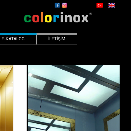
E-KATALOG
İLETİŞİM