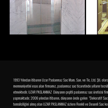
1993 Yılından itibaren Uzar Paslanmaz Sac Mam. San. ve Tic. Ltd. Şti. olarak
memnuniyetini esas alan firmamız, paslanmaz sac ticaretinde yılların tecrüb
etmektedir. UZAR PASLANMAZ Dünyanın çeşitli paslanmaz sac üreticisi fir
yapmaktadır. 2006 yılından itibaren, dünyanın önde gelen ”Dekoratif Sac Ü
temsilciliğini almış olan UZAR PASLANMAZ sizlere Renkli ve Desenli Sac k