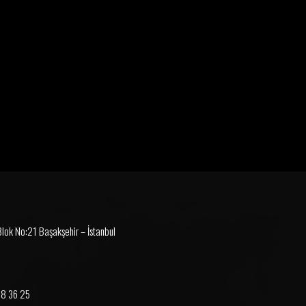
 Blok No:21 Başakşehir – İstanbul
38 36 25